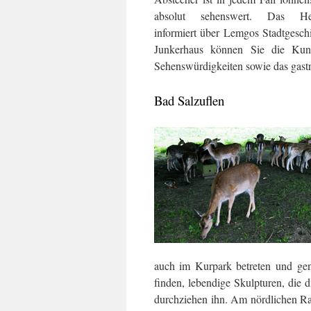
absolut sehenswert. Das Hexe
informiert über Lemgos Stadtgesc
Junkerhaus können Sie die Kun
Sehenswürdigkeiten sowie das gast
Bad Salzuflen
auch im Kurpark betreten und gen
finden, lebendige Skulpturen, die 
durchziehen ihn. Am nördlichen Ra