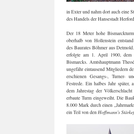
in Exter und nahm dort auch eine 
des Handels der Hansestadt Herfor
Der 18 Meter hohe Bismarckturm
oberhalb von Hollenstein entstan
des Baurates Böhmer aus Detmold. 
erfolgte am 1. April 1900, dem
Bismarcks. Amtshauptmann Theod
ungefähr eintausend Mitgliedern d
erschienen Gesangs-, Turner- un
Festrede. Ein halbes Jahr später,
dem Jahrestag der Völkerschlacht
erbaute Turm eingeweiht. Die Bau
8.000 Mark durch einen „Jahrmark
ein Teil von den
Hoffmann’s Stärke