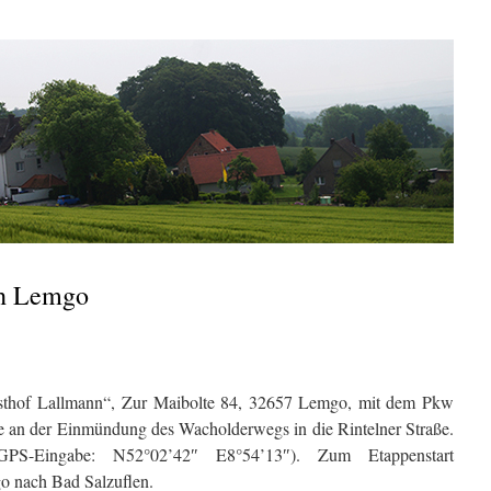
ch Lemgo
thof Lallmann“, Zur Maibolte 84, 32657 Lemgo, mit dem Pkw
e an der Einmündung des Wacholderwegs in die Rintelner Straße.
(GPS-Eingabe: N52°02’42″ E8°54’13″). Zum Etappenstart
o nach Bad Salzuflen.