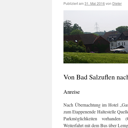
Publiziert am
31. Mai 2016
von
Dieter
Von Bad Salzuflen na
Anreise
Nach Übernachtung im Hotel „Gas
zum Etappenende Haltestelle Quell
Parkmöglichkeiten vorhanden 
Weiterfahrt mit dem Bus über Lemg