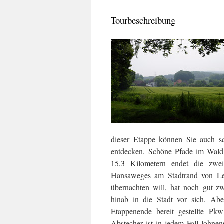
Tourbeschreibung
dieser Etappe können Sie auch s
entdecken. Schöne Pfade im Wald 
15,3 Kilometern endet die
zwei
Hansaweges am Stadtrand von L
übernachten will, hat noch gut zw
hinab in die Stadt vor sich. Abe
Etappenende bereit gestellte Pk
Abstecher ist in jedem Fall lohnens