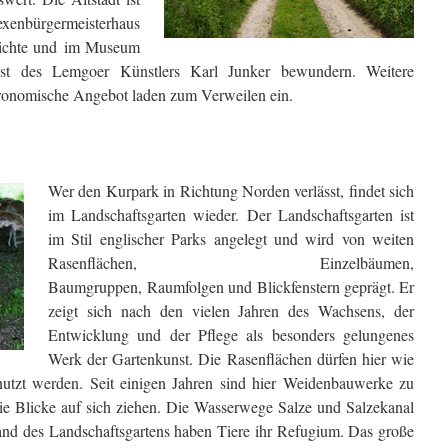
nbürgermeisterhaus
hichte und im Museum
st des Lemgoer Künstlers Karl Junker bewundern. Weitere
ronomische Angebot laden zum Verweilen ein.
Wer den Kurpark in Richtung Norden verlässt, findet sich
im Landschaftsgarten wieder. Der Landschaftsgarten ist
im Stil englischer Parks angelegt und wird von weiten
Rasenflächen, Einzelbäumen,
Baumgruppen, Raumfolgen und Blickfenstern geprägt. Er
zeigt sich nach den vielen Jahren des Wachsens, der
Entwicklung und der Pflege als besonders gelungenes
Werk der Gartenkunst. Die Rasenflächen dürfen hier wie
utzt werden. Seit einigen Jahren sind hier Weidenbauwerke zu
die Blicke auf sich ziehen. Die Wasserwege Salze und Salzekanal
nd des Landschaftsgartens haben Tiere ihr Refugium. Das große