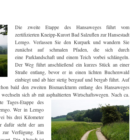
Die zweite Etappe des Hansaweges führt vom
zertifizierten Kneipp-Kurort Bad Salzuflen zur Hansestadt
Lemgo. Verlassen Sie den Kurpark und wandern Sie
zunächst auf schmalen Pfaden, die sich durch
eine Parklandschaft und einem Teich vorbei schlängeln.
Der Weg führt anschließend ein kurzes Stück an einer
Straße entlang, bevor er in einen lichten Buchenwald
einbiegt und ab hier stetig bergauf und bergab führt. Auf
chon bald den zweiten Bismarckturm entlang des Hansaweges
wechseln sich ab mit asphaltierten Wirtschaftswegen. Nach ca.
te Tages-Etappe des
emgo. Wer in Lemgo
ei bis drei Kilometer
r dafür steht der am
w zur Verfügung. Ein
wert. Die Altstadt ist