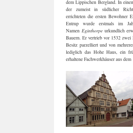
dem Lippischen Bergland. In einem
der zumeist in südlicher Richt
errichteten die ersten Bewohner 
Entrup wurde erstmals im Ja
Namen
Eginthorpe
urkundlich erw
Bauern. Er vertrieb vor 1532 zwei 
Besitz parzelliert und von mehrer
lediglich das Hohe Haus, ein fr
erhaltene Fachwerkhäuser aus dem 1