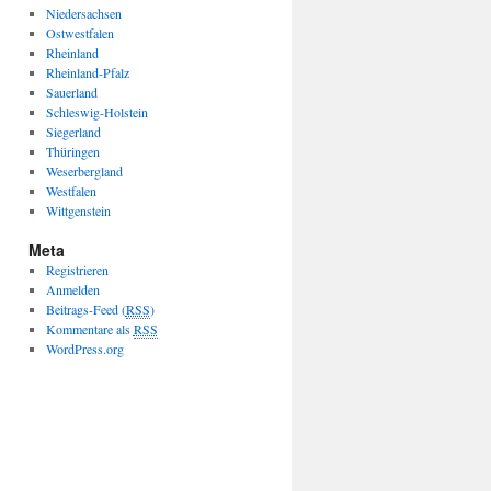
Niedersachsen
Ostwestfalen
Rheinland
Rheinland-Pfalz
Sauerland
Schleswig-Holstein
Siegerland
Thüringen
Weserbergland
Westfalen
Wittgenstein
Meta
Registrieren
Anmelden
Beitrags-Feed (
RSS
)
Kommentare als
RSS
WordPress.org