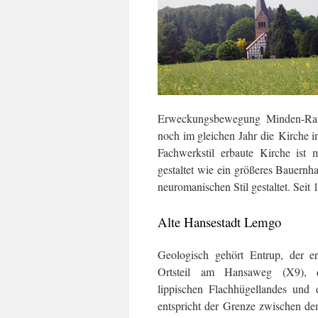
Erweckungsbewegung Minden-Rav
noch im gleichen Jahr die Kirche i
Fachwerkstil erbaute Kirche ist 
gestaltet wie ein größeres Bauernh
neuromanischen Stil gestaltet. Sei
Alte Hansestadt Lemgo
Geologisch gehört Entrup, der e
Ortsteil am Hansaweg (X9), 
lippischen Flachhügellandes und 
entspricht der Grenze zwischen d