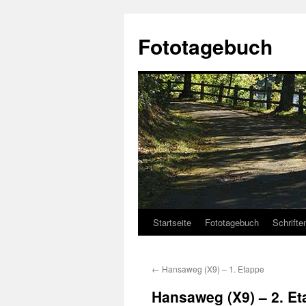
Fototagebuch
Startseite
Fototagebuch
Schrifte
←
Hansaweg (X9) – 1. Etappe
Hansaweg (X9) – 2. E