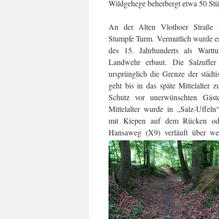
Wildgehege beherbergt etwa 50 St
An der Alten Vlothoer Straße s
Stumpfe Turm. Vermutlich wurde er
des 15. Jahrhunderts als Wartt
Landwehr erbaut. Die Salzufler
ursprünglich die Grenze der städt
geht bis in das späte Mittelalter
Schutz vor unerwünschten Gäst
Mittelalter wurde in „Salz-Uffel
mit Kiepen auf dem Rücken oder
Hansaweg (X9) verläuft über wei