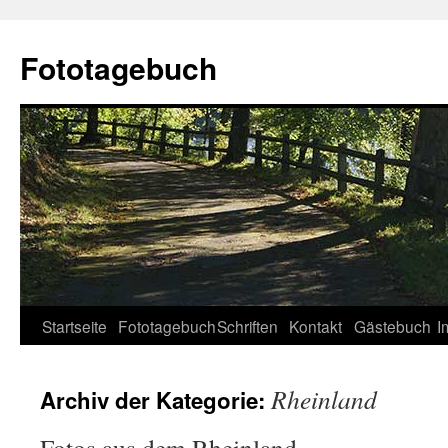
Fototagebuch
Startseite
Fototagebuch
Schriften
Kontakt
Gästebuch
I
Rheinland
Archiv der Kategorie: