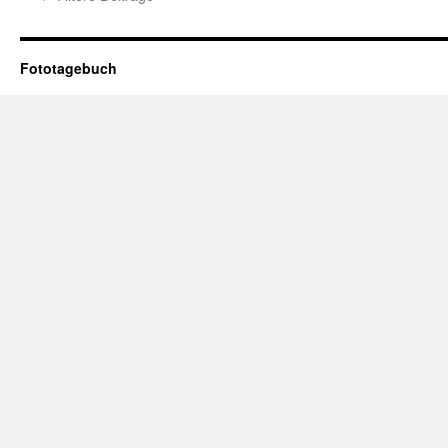
Fototagebuch