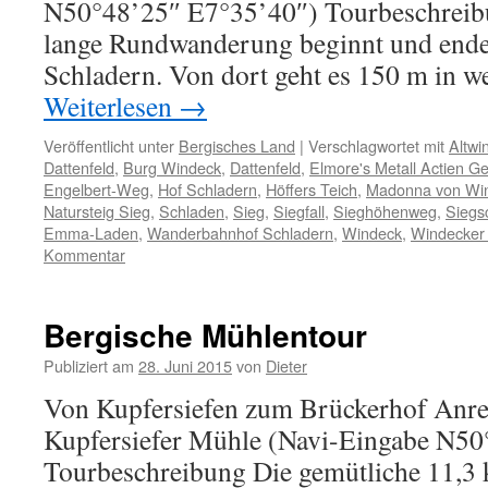
N50°48’25″ E7°35’40″) Tourbeschreib
lange Rundwanderung beginnt und end
Schladern. Von dort geht es 150 m in w
Weiterlesen
→
Veröffentlicht unter
Bergisches Land
|
Verschlagwortet mit
Altwi
Dattenfeld
,
Burg Windeck
,
Dattenfeld
,
Elmore's Metall Actien Ge
Engelbert-Weg
,
Hof Schladern
,
Höffers Teich
,
Madonna von Wi
Natursteig Sieg
,
Schladen
,
Sieg
,
Siegfall
,
Sieghöhenweg
,
Siegsc
Emma-Laden
,
Wanderbahnhof Schladern
,
Windeck
,
Windecker
Kommentar
Bergische Mühlentour
Publiziert am
28. Juni 2015
von
Dieter
Von Kupfersiefen zum Brückerhof Anre
Kupfersiefer Mühle (Navi-Eingabe N50
Tourbeschreibung Die gemütliche 11,3 