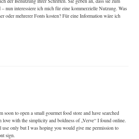
ich der Benutzung Ihrer Schriften. Sie geben an, dass sie zum
d – nun interessiere ich mich für eine kommerzielle Nutzung. Was
er oder mehrerer Fonts kosten? Für eine Information wäre ich
m soon to open a small gourmet food store and have searched
in love with the simplicity and boldness of „Verve“ I found online.
l use only but I was hoping you would give me permission to
ont sign.