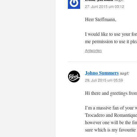
27. Juni 2015 um 03:12
Herr Steffmann,
I would like to use your f
me permission to use it pl
Antworten
Johno Summers
sagt:
29. Juli 2015 um 05:59
Hi there and greetings from
I’m a massive fan of your 
Trocadero and Romantiques 
however one will be the fin
sure which is my favourite a