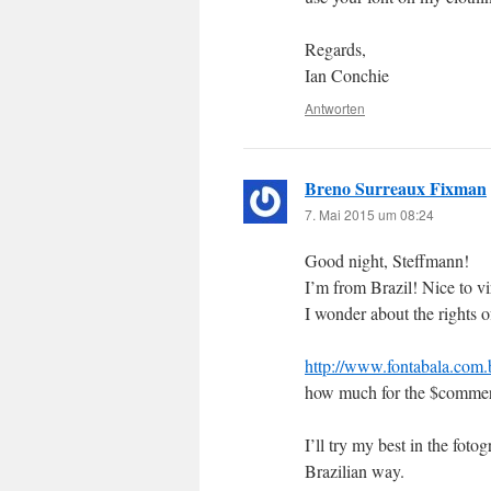
Regards,
Ian Conchie
Antworten
Breno Surreaux Fixman
7. Mai 2015 um 08:24
Good night, Steffmann!
I’m from Brazil! Nice to vi
I wonder about the rights o
http://www.fontabala.com.
how much for the $commer
I’ll try my best in the fot
Brazilian way.