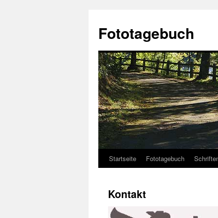
Fototagebuch
Startseite
Fototagebuch
Schrifte
Kontakt