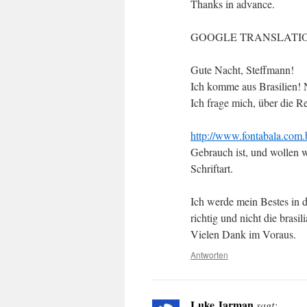
Thanks in advance.
GOOGLE TRANSLATION
Gute Nacht, Steffmann!
Ich komme aus Brasilien! Ni
Ich frage mich, über die R
http://www.fontabala.com.
Gebrauch ist, und wollen 
Schriftart.
Ich werde mein Bestes in d
richtig und nicht die brasil
Vielen Dank im Voraus.
Antworten
Luke Jarman
sagt: