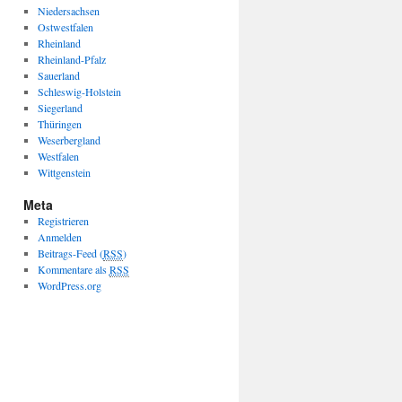
Niedersachsen
Ostwestfalen
Rheinland
Rheinland-Pfalz
Sauerland
Schleswig-Holstein
Siegerland
Thüringen
Weserbergland
Westfalen
Wittgenstein
Meta
Registrieren
Anmelden
Beitrags-Feed (
RSS
)
Kommentare als
RSS
WordPress.org