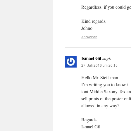
Regardless, if you could g
Kind regards,
Johno
Antworten
Ismael Gil
sagt:
27. Juli 2016 um 20:15
Hello Mr. Steff man
I’m writing you to know if 
font Middle Saxony Tex and 
sell prints of the poster on
allowed in any way?.
Regards
Ismael Gil