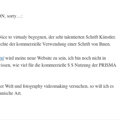
, sorry…:
ce to virtualy begegnen, der sehr talentierten Schrift Künstler.
echte der kommerzielle Verwendung einer Schrift von Ihnen.
br/
wird meine neue Website zu sein, ich bin noch nicht in
wissen, wie viel für die kommerzielle $ $ Nutzung der PRISMA
er Welt und fotography videomaking versuchen, so will ich es
ianische Art.