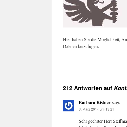
Hier haben Sie die Möglichkeit, A
Dateien beizufügen.
[contact_form]
212 Antworten auf
Kont
Barbara Kistner
sagt:
3. März 2014 um 13:21
Sehr geehrter Herr Steffm