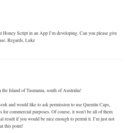
ont Honey Script in an App I’m developing. Can you please give
ease. Regards, Luke
 the Island of Tasmania, south of Australia!
work and would like to ask permission to use Quentin Caps,
for commercial purposes. Of course, it won’t be all of them
al result if you would be nice enough to permit it. I’m just not
t this point!