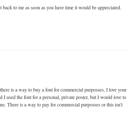
et back to me as soon as you have time it would be appreciated.
there is a way to buy a font for commercial purposses, I love your
I used the font for a personal, private poster, but I would love to
line. There is a way to pay for commercial purposses or this isn’t