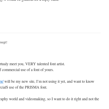
sagt:
rtualy meet you, VERY talented font artist.
f commercial use of a font of yours.
br/
will be my new site, I’m not using it yet, and want to know
cial$ use of the PRISMA font.
ography world and videomaking, so I want to do it right and not the