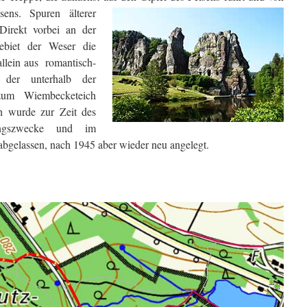
sens. Spuren älterer
Direkt vorbei an der
gebiet der Weser die
lein aus romantisch-
n der unterhalb der
zum Wiembecketeich
ch wurde zur Zeit des
bungszwecke und im
bgelassen, nach 1945 aber wieder neu angelegt.