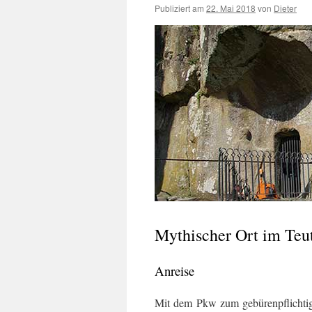
Publiziert am
22. Mai 2018
von
Dieter
Mythischer Ort im Teu
Anreise
Mit dem Pkw zum gebürenpflichtig