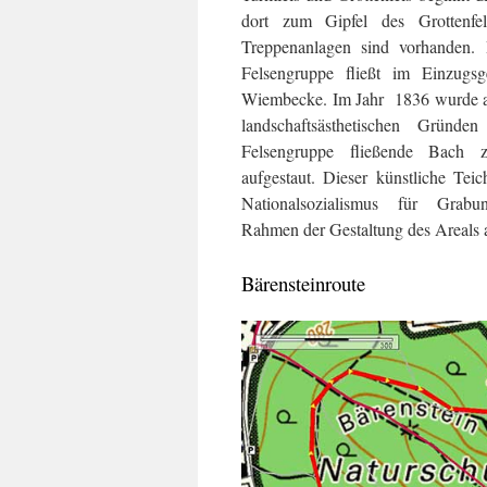
dort zum Gipfel des Grottenfel
Treppenanlagen sind vorhanden. 
Felsengruppe fließt im Einzugs
Wiembecke. Im Jahr 1836 wurde al
landschaftsästhetischen Gründe
Felsengruppe fließende Bach 
aufgestaut. Dieser künstliche Tei
Nationalsozialismus für Gra
Rahmen der Gestaltung des Areals a
Bärensteinroute