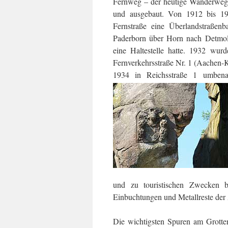
Fernweg – der heutige Wanderweg –
und ausgebaut. Von 1912 bis 19
Fernstraße eine Überlandstraße
Paderborn über Horn nach Detmold
eine Haltestelle hatte. 1932 wurd
Fernverkehrsstraße Nr. 1 (Aachen-
1934 in Reichsstraße 1 umben
und zu touristischen Zwecken b
Einbuchtungen und Metallreste der
Die wichtigsten Spuren am Grotten