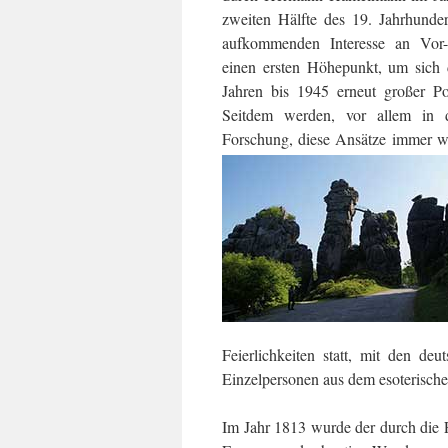
zweiten Hälfte des 19. Jahrhunde
aufkommenden Interesse an Vor-
einen ersten Höhepunkt, um sich
Jahren bis 1945 erneut großer Pop
Seitdem werden, vor allem in d
Forschung, diese Ansätze immer wie
Feierlichkeiten statt, mit den de
Einzelpersonen aus dem esoterisch
Im Jahr 1813 wurde der durch die F