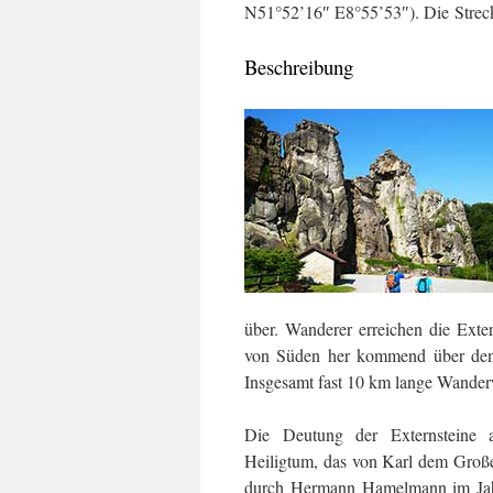
N51°52’16″ E8°55’53″). Die Strecke
Beschreibung
über. Wanderer erreichen die Ex
von Süden her kommend über den 
Insgesamt fast 10 km lange Wanderw
Die Deutung der Externsteine a
Heiligtum, das von Karl dem Große
durch Hermann Hamelmann im Jahr