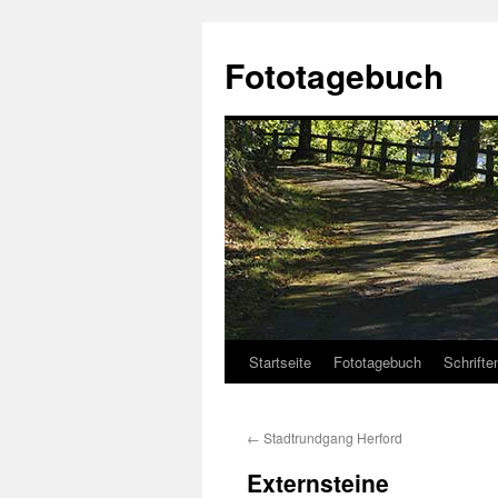
Fototagebuch
Startseite
Fototagebuch
Schrifte
←
Stadtrundgang Herford
Externsteine