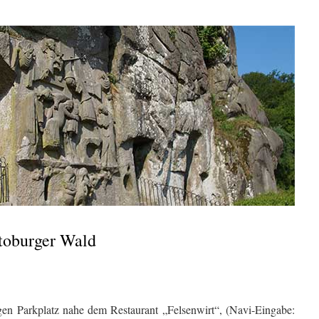
toburger Wald
en Parkplatz nahe dem Restaurant „Felsenwirt“, (Navi-Eingabe: