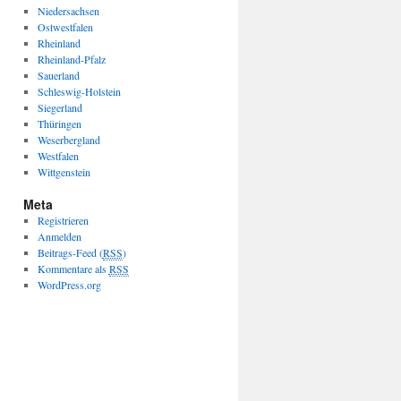
Niedersachsen
Ostwestfalen
Rheinland
Rheinland-Pfalz
Sauerland
Schleswig-Holstein
Siegerland
Thüringen
Weserbergland
Westfalen
Wittgenstein
Meta
Registrieren
Anmelden
Beitrags-Feed (
RSS
)
Kommentare als
RSS
WordPress.org