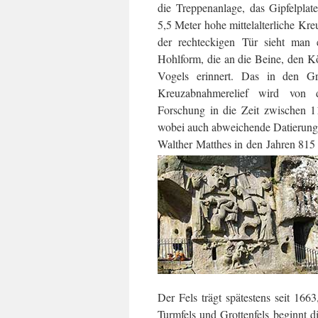
die Treppenanlage, das Gipfelpla
5,5 Meter hohe mittelalterliche Kr
der rechteckigen Tür sieht man e
Hohlform, die an die Beine, den K
Vogels erinnert. Das in den Gro
Kreuzabnahmerelief wird von de
Forschung in die Zeit zwischen 1
wobei auch abweichende Datierungen 
Walther Matthes in den Jahren 815 
Der Fels trägt spätestens seit 16
Turmfels und Grottenfels beginnt d