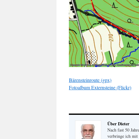
Bärensteinroute (gpx)
Fotoalbum Externsteine (Flickr)
Über Dieter
Nach fast 50 Jahr
verbringe ich mit