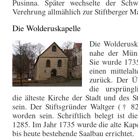
Pusinna. Später wechselte der Sch
Verehrung allmählich zur Stiftberger M
Die Wolderuskapelle
Die Wolderuska
nahe der Müns
Sie wurde 1735
einen mittelal
zurück. Der Üb
die ursprüngl
die älteste Kirche der Stadt und des S
sein. Der Stiftsgründer Waltger († 8
worden sein. Schriftlich belegt ist di
1285. Im Jahr 1735 wurde die alte Kape
bis heute bestehende Saalbau errichtet.