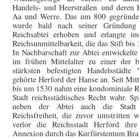
Handels- und Heerstraßen und deren F
Aa und Werre. Das um 800 gegründete
wurde bald nach seiner Gründung
Reichsabtei erhoben und erlangte im
Reichsunmittelbarkeit, die das Stift bi
In Nachbarschaft zur Abtei entwickelte
im frühen Mittelalter zu einer der 
stärksten befestigten Handelsstädte
gehörte Herford der Hanse an. Seit Mit
bis um 1530 nahm eine kondominiale R
Stadt reichsstädtisches Recht wahr. Sp
neben der Abtei auch die Stadt 
Reichsfreiheit, die zuvor umstritten 
verlor die Reichsstadt Herford ihre
Annexion durch das Kurfürstentum Bra