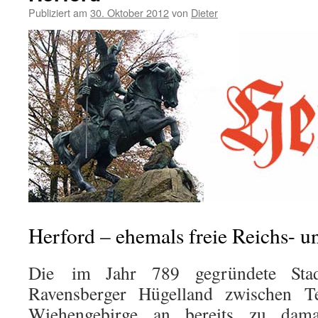
Publiziert am
30. Oktober 2012
von
Dieter
Herford – ehemals freie Reichs- u
Die im Jahr 789 gegründete Stad
Ravensberger Hügelland zwischen T
Wiehengebirge an bereits zu damal