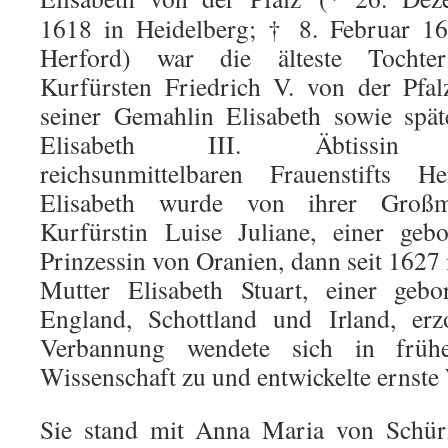
1618 in Heidelberg; † 8. Februar 16
Herford) war die älteste Tochte
Kurfürsten Friedrich V. von der Pfa
seiner Gemahlin Elisabeth sowie spät
Elisabeth III. Äbtissin
reichsunmittelbaren Frauenstifts He
Elisabeth wurde von ihrer Großmu
Kurfürstin Luise Juliane, einer geb
Prinzessin von Oranien, dann seit 1627
Mutter Elisabeth Stuart, einer gebo
England, Schottland und Irland, erz
Verbannung wendete sich in früh
Wissenschaft zu und entwickelte ernst
Sie stand mit Anna Maria von Schü