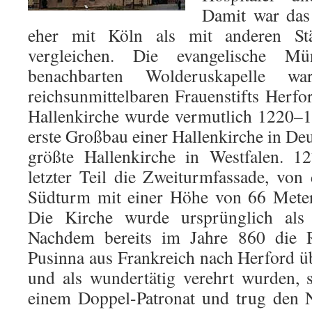
Damit war das 
eher mit Köln als mit anderen Stä
vergleichen. Die evangelische Mü
benachbarten Wolderuskapelle 
reichsunmittelbaren Frauenstifts Herfo
Hallenkirche wurde vermutlich 1220–1
erste Großbau einer Hallenkirche in De
größte Hallenkirche in Westfalen. 1
letzter Teil die Zweiturmfassade, von 
Südturm mit einer Höhe von 66 Metern
Die Kirche wurde ursprünglich als 
Nachdem bereits im Jahre 860 die Re
Pusinna aus Frankreich nach Herford 
und als wundertätig verehrt wurden, 
einem Doppel-Patronat und trug den 