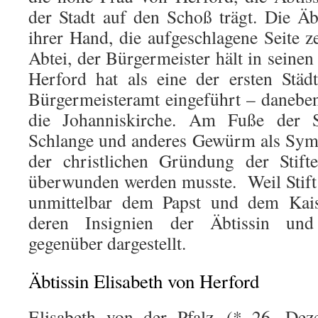
der Stadt auf den Schoß trägt. Die Äb
ihrer Hand, die aufgeschlagene Seite z
Abtei, der Bürgermeister hält in seine
Herford hat als eine der ersten Städ
Bürgermeisteramt eingeführt – danebe
die Johanniskirche. Am Fuße der S
Schlange und anderes Gewürm als Symb
der christlichen Gründung der Stift
überwunden werden musste. Weil Stift
unmittelbar dem Papst und dem Kaise
deren Insignien der Äbtissin un
gegenüber dargestellt.
Äbtissin Elisabeth von Herford
Elisabeth von der Pfalz (* 26. Dez