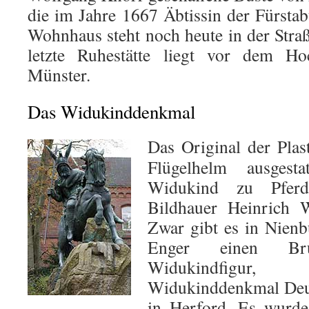
die im Jahre 1667 Äbtissin der Fürstab
Wohnhaus steht noch heute in der Straß
letzte Ruhestätte liegt vor dem Ho
Münster.
Das Widukinddenkmal
Das Original der Plas
Flügelhelm ausgesta
Widukind zu Pferd
Bildhauer Heinrich 
Zwar gibt es in Nienb
Enger einen Br
Widukindfigur
Widukinddenkmal Deut
in Herford. Es wurde