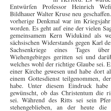
Entwürfen Professor Heinrich We
Bildhauer Walter Kruse neu geschaffen
vorherige Denkmal war im Kriegsjahr
worden. Es geht auf eine der vielen Sa
gemeinsamem Kern Widukind als wes
sächsischen Widerstands gegen Karl d
Sachsenkriege eines Tages ü
Wiehengebirges geritten sei und darü
welches wohl der richtige Glaube sei. E
einer Kirche gewesen und habe dort als
einem Gottesdienst teilgenommen, der
habe. Unter diesem Eindruck habe 
gewünscht, ob das Christentum die ri
sei. Während des Ritts sei sein Pfe
stehengeblieben, an der heute die 