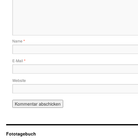
Name
*
E-Mail
*
Website
Fototagebuch