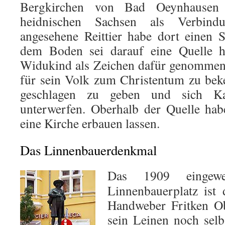
Bergkirchen von Bad Oeynhausen 
heidnischen Sachsen als Verbind
angesehene Reittier habe dort einen S
dem Boden sei darauf eine Quelle h
Widukind als Zeichen dafür genommen 
für sein Volk zum Christentum zu beke
geschlagen zu geben und sich 
unterwerfen. Oberhalb der Quelle ha
eine Kirche erbauen lassen.
Das Linnenbauerdenkmal
Das 1909 eingew
Linnenbauerplatz ist 
Handweber Fritken Ob
sein Leinen noch selb