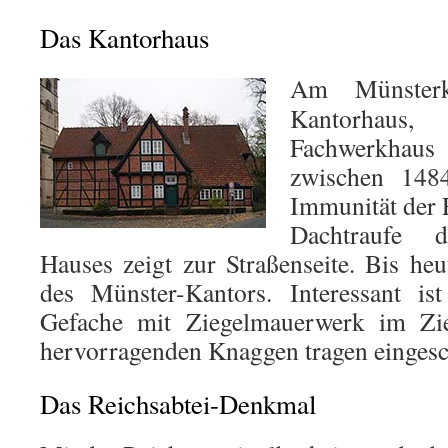
Das Kantorhaus
Am Münsterki
Kantorhaus,
Fachwerkhaus
zwischen 148
Immunität der 
Dachtraufe d
Hauses zeigt zur Straßenseite. Bis heu
des Münster-Kantors. Interessant is
Gefache mit Ziegelmauerwerk im Zie
hervorragenden Knaggen tragen einges
Das Reichsabtei-Denkmal