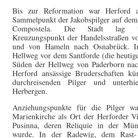
Bis zur Reformation war Herford a
Sammelpunkt der Jakobspilger auf dem
Compostela. Die Stadt lag ve
Kreuzungspunkt der Handelsstraßen v
und von Hameln nach Osnabrück. Im
Hellweg vor dem Santforde (die heutig
Süden der Hellweg von Paderborn nach
Herford ansässige Bruderschaften k
durchreisenden Pilger und unterhi
Herbergen.
Anziehungspunkte für die Pilger wa
Marienkirche als Ort der Herforder Vi
Pusinna, deren Reliquie in der Müns
wurde. In der Radewig, dem Rast-