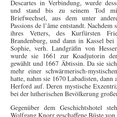
Descartes in Verbindung, wurde desse
und stand bis zu seinem Tod mi
Briefwechsel, aus dem unter ander
Passions de l’âme entstandt. Nachdem s
ihres Vetters, des Kurfürsten Fr
Brandenburg, und dann in Kassel bei
Sophie, verh. Landgräfin von Hessen-
wurde sie 1661 zur Koadjutorin der
gewählt und 1667 Äbtissin. Da sie si
mehr einer schwärmerisch-mystische
hatte, nahm sie 1670 Labadisten, dann 
Herford auf. Deren mystische Exzentriz
bei der lutherischen Bevölkerung große
Gegenüber dem Geschichtshotel ste
Wolfgang Knorr geschaffene Büste von 