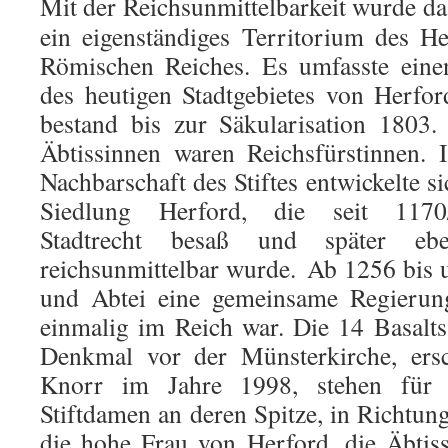
Mit der Reichsunmittelbarkeit wurde das
ein eigenständiges Territorium des He
Römischen Reiches. Es umfasste eine
des heutigen Stadtgebietes von Herfo
bestand bis zur Säkularisation 1803.
Äbtissinnen waren Reichsfürstinnen. 
Nachbarschaft des Stiftes entwickelte si
Siedlung Herford, die seit 1170
Stadtrecht besaß und später eben
reichsunmittelbar wurde. Ab 1256 bis 
und Abtei eine gemeinsame Regierung
einmalig im Reich war. Die 14 Basalts
Denkmal vor der Münsterkirche, ers
Knorr im Jahre 1998, stehen für 
Stiftdamen an deren Spitze, in Richtu
die hohe Frau von Herford, die Äbtis