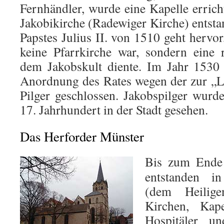
Fernhändler, wurde eine Kapelle erricht
Jakobikirche (Radewiger Kirche) entsta
Papstes Julius II. von 1510 geht hervor
keine Pfarrkirche war, sondern eine r
dem Jakobskult diente. Im Jahr 1530
Anordnung des Rates wegen der zur „
Pilger geschlossen. Jakobspilger wurd
17. Jahrhundert in der Stadt gesehen.
Das Herforder Münster
Bis zum Ende 
entstanden i
(dem Heilig
Kirchen, Kapel
Hospitäler un