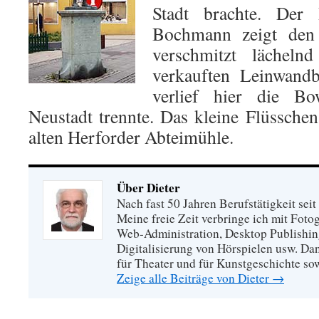
Stadt brachte. Der 
Bochmann zeigt den 
verschmitzt lächeln
verkauften Leinwandb
verlief hier die Bo
Neustadt trennte. Das kleine Flüssche
alten Herforder Abteimühle.
Über Dieter
Nach fast 50 Jahren Berufstätigkeit sei
Meine freie Zeit verbringe ich mit Foto
Web-Administration, Desktop Publishing
Digitalisierung von Hörspielen usw. Dan
für Theater und für Kunstgeschichte so
Zeige alle Beiträge von Dieter
→