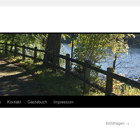
n
Kontakt
Gästebuch
Impressum
Kohlhagen
→