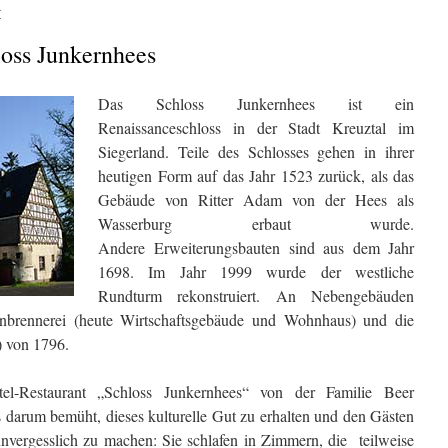
r
oss Junkernhees
Das Schloss Junkernhees ist ein
Renaissanceschloss in der Stadt Kreuztal im
Siegerland. Teile des Schlosses gehen in ihrer
heutigen Form auf das Jahr 1523 zurück, als das
Gebäude von Ritter Adam von der Hees als
Wasserburg erbaut wurde.
Andere Erweiterungsbauten sind aus dem Jahr
1698. Im Jahr 1999 wurde der westliche
Rundturm rekonstruiert. An Nebengebäuden
nbrennerei (heute Wirtschaftsgebäude und Wohnhaus) und die
 von 1796.
el-Restaurant „Schloss Junkernhees“ von der Familie Beer
ets darum bemüht, dieses kulturelle Gut zu erhalten und den Gästen
unvergesslich zu machen: Sie schlafen in Zimmern, die teilweise