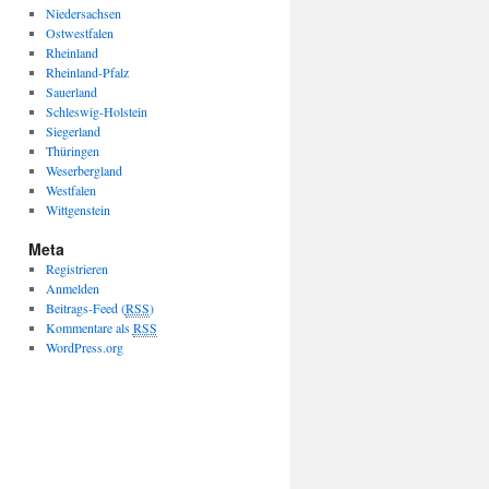
Niedersachsen
Ostwestfalen
Rheinland
Rheinland-Pfalz
Sauerland
Schleswig-Holstein
Siegerland
Thüringen
Weserbergland
Westfalen
Wittgenstein
Meta
Registrieren
Anmelden
Beitrags-Feed (
RSS
)
Kommentare als
RSS
WordPress.org