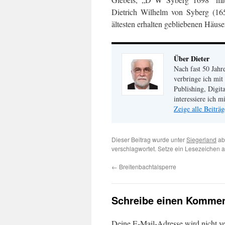
Dietrich Wilhelm von Syberg (165
ältesten erhalten gebliebenen Häuse
Über Dieter
Nach fast 50 Jahr
verbringe ich mit
Publishing, Digit
interessiere ich 
Zeige alle Beiträ
Dieser Beitrag wurde unter
Siegerland
ab
verschlagwortet. Setze ein Lesezeichen 
←
Breitenbachtalsperre
Schreibe einen Kommen
Deine E-Mail-Adresse wird nicht ver