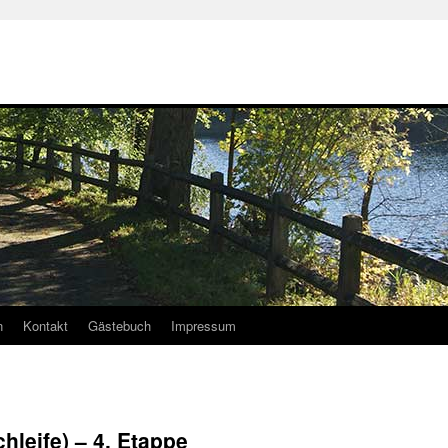
n
Kontakt
Gästebuch
Impressum
chleife) – 4. Etappe