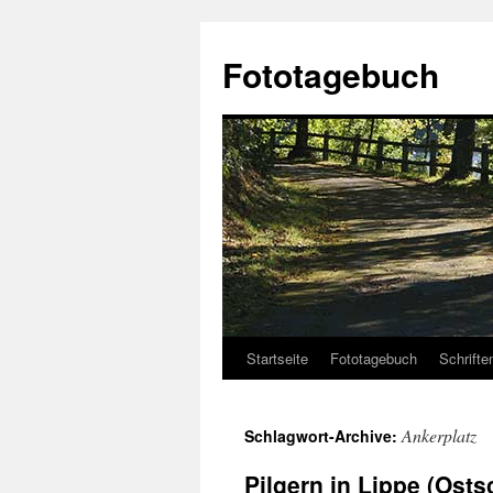
Fototagebuch
Startseite
Fototagebuch
Schrifte
Ankerplatz
Schlagwort-Archive:
Pilgern in Lippe (Osts