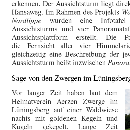
erkennen. Der Aussichtsturm liegt dire
Hansaweg. Im Rahmen des Projekts
Wa
Nordlippe
wurden eine Infotafel
Aussichtsturms und vier Panoramata
Aussichtsplattform erstellt. Die P
die Fernsicht aller vier Himmelsri
gleichzeitig eine Beschreibung der je
Aussichtsturm heißt inzwischen
Panora
Sage von den Zwergen im Lüningsber
Vor langer Zeit haben laut dem
Heimatverein Aerzen Zwerge im
Lüningsberg auf einer Waldwiese
nachts mit goldenen Kegeln und
Kugeln gekegelt. Lange Zeit