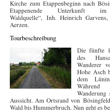
Kirche zum Etappenbeginn nach Bösi
Etappenende Unterkunft im „
Waldquelle“, Inh. Heinrich Garvens,
Aerzen.
Tourbeschreibung
Die fünfte 
des Hans
Wanderer v
Hohe Asch b
dem Lünin
Während 
Wanderung r
Aussicht. Am Ortsrand von Bösingfeld
Wald bis Hummerbruch. Nun geht es be