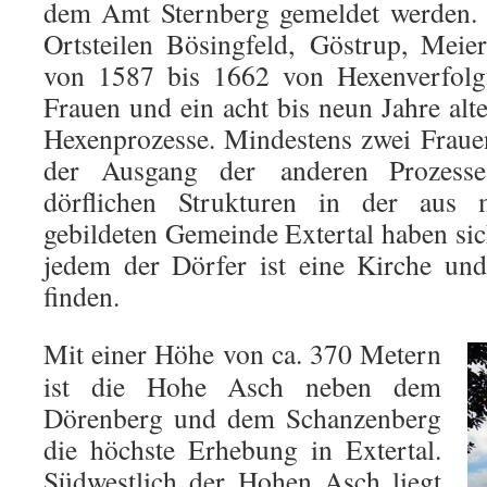
dem Amt Sternberg gemeldet werden. E
Ortsteilen Bösingfeld, Göstrup, Mei
von 1587 bis 1662 von Hexenverfolgu
Frauen und ein acht bis neun Jahre alt
Hexenprozesse. Mindestens zwei Fraue
der Ausgang der anderen Prozesse
dörflichen Strukturen in der aus 
gebildeten Gemeinde Extertal haben sich
jedem der Dörfer ist eine Kirche un
finden.
Mit einer Höhe von ca. 370 Metern
ist die Hohe Asch neben dem
Dörenberg und dem Schanzenberg
die höchste Erhebung in Extertal.
Südwestlich der Hohen Asch liegt