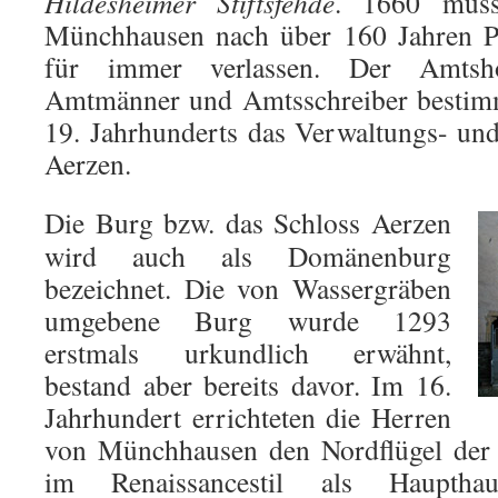
Hildesheimer Stiftsfehde
. 1660 muss
Münchhausen nach über 160 Jahren Pf
für immer verlassen. Der Amtsho
Amtmänner und Amtsschreiber bestimm
19. Jahrhunderts das Verwaltungs- un
Aerzen.
Die Burg bzw. das Schloss Aerzen
wird auch als Domänenburg
bezeichnet. Die von Wassergräben
umgebene Burg wurde 1293
erstmals urkundlich erwähnt,
bestand aber bereits davor. Im 16.
Jahrhundert errichteten die Herren
von Münchhausen den Nordflügel de
im Renaissancestil als Haupt