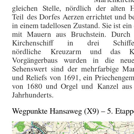
gleichen Stelle, nördlich der alten 
Teil des Dorfes Aerzen errichtet und b
in einem tadellosen Zustand. Sie ist ein
mit Mauern aus Bruchstein. Durch 
Kirchenschiff in drei Schiff
nördliche Kreuzarm und das Kr
Vorgängerbaus wurden in die neue
Sehenswert sind der mehrfarbige Mar
und Reliefs von 1691, ein Priechenge
von 1680 und Orgel und Kanzel aus d
Jahrhunderts.
Wegpunkte Hansaweg (X9) – 5. Etapp