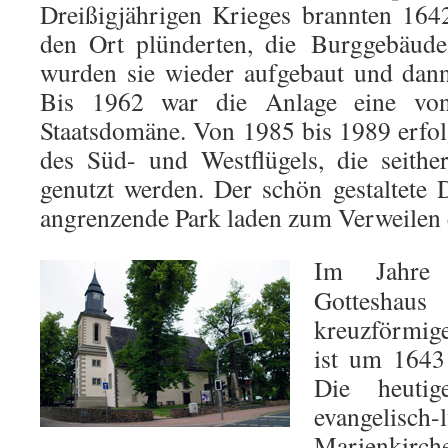
Dreißigjährigen Krieges brannten 164
den Ort plünderten, die Burggebäud
wurden sie wieder aufgebaut und dann
Bis 1962 war die Anlage eine von 
Staatsdomäne. Von 1985 bis 1989 erfol
des Süd- und Westflügels, die seither
genutzt werden. Der schön gestaltete
angrenzende Park laden zum Verweilen 
Im Jahre
Gottesha
kreuzförmig
ist um 1643
Die heutig
evangelisch-
Marienkir