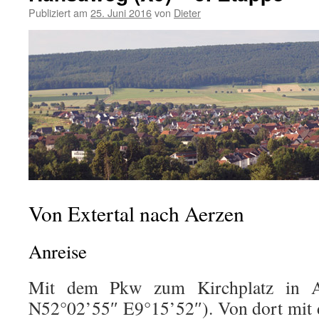
Publiziert am
25. Juni 2016
von
Dieter
Von Extertal nach Aerzen
Anreise
Mit dem Pkw zum Kirchplatz in A
N52°02’55″ E9°15’52″). Von dort mit 