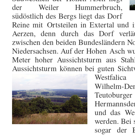
der Weiler Hummerbruch,
südöstlich des Bergs liegt das Dorf
Reine mit Ortsteilen in Extertal und i
Aerzen, denn durch das Dorf verlä
zwischen den beiden Bundesländern No
Niedersachsen. Auf der Hohen Asch wu
Meter hoher Aussichtsturm aus Stahl
Aussichtsturm können bei guten Sichtv
Westfalic
Wilhelm
Teutobur
Hermannsde
und das Wes
werden. Bei s
sogar der 