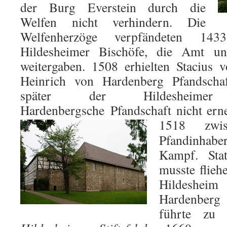
der Burg Everstein durch die
Welfen nicht verhindern. Die
Welfenherzöge verpfändeten 1
Hildesheimer Bischöfe, die Amt un
weitergaben. 1508 erhielten Stacius
Heinrich von Hardenberg Pfandscha
später der Hildesheime
Hardenbergsche Pfandschaft nicht ern
1518 zwi
Pfandinha
Kampf. Sta
musste flieh
Hildeshei
Hardenberg 
führte zu 