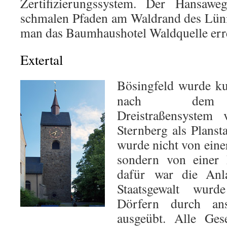
Zertifizierungssystem. Der Hansaweg
schmalen Pfaden am Waldrand des Lüni
man das Baumhaushotel Waldquelle erre
Extertal
Bösingfeld wurde k
nach dem st
Dreistraßensyste
Sternberg als Planst
wurde nicht von ein
sondern von einer 
dafür war die An
Staatsgewalt wur
Dörfern durch ans
ausgeübt. Alle Ges