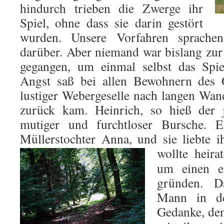
hindurch trieben die Zwerge ihr
Spiel, ohne dass sie darin gestört
wurden. Unsere Vorfahren sprache
darüber. Aber niemand war bislang zur
gegangen, um einmal selbst das Spie
Angst saß bei allen Bewohnern des O
lustiger Webergeselle nach langen Wa
zurück kam. Heinrich, so hieß der
mutiger und furchtloser Bursche. E
Müllerstochter Anna, und sie liebte i
wollte heir
um einen e
gründen. 
Mann in de
Gedanke, den