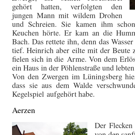
gehört hatten, verfolgten den
jungen Mann mit wildem Drohen
und Schreien. Sie kamen ihm schon
Keuchen hörte. Er kam an die Humm
Bach. Das rettete ihn, denn das Wasser
tief. Heinrich aber eilte mit der Beute
fielen sich in die Arme. Von dem Erlös
ein Haus in der Pöhlenstraße und lebten
Von den Zwergen im Lüningsberg hieß
dass sie aus dem Walde verschwunde
Kegelspiel aufgehört habe.
Aerzen
Der Flecken
von den sanf