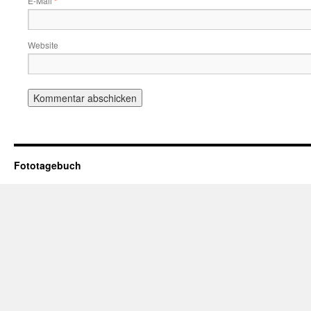
E-Mail
*
Website
Fototagebuch