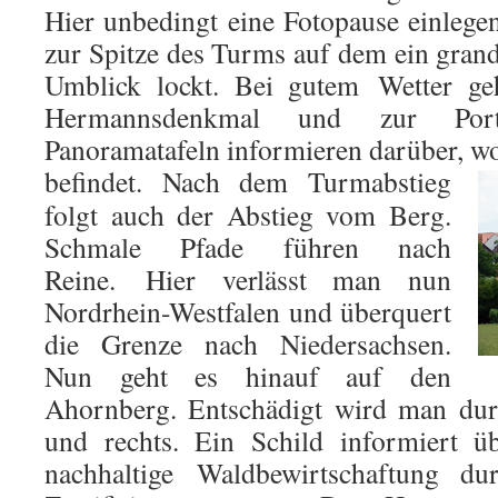
Hier unbedingt eine Fotopause einlegen
zur Spitze des Turms auf dem ein gra
Umblick lockt. Bei gutem Wetter ge
Hermannsdenkmal und zur Port
Panoramatafeln informieren darüber, w
befindet.
Nach dem Turmabstieg
folgt auch der Abstieg vom Berg.
Schmale Pfade führen nach
Reine. Hier verlässt man nun
Nordrhein-Westfalen und überquert
die Grenze nach Niedersachsen.
Nun geht es hinauf auf den
Ahornberg. Entschädigt wird man dur
und rechts. Ein Schild informiert ü
nachhaltige Waldbewirtschaftung du