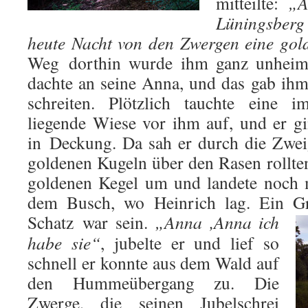
mitteilte:
„A
Lüningsber
heute Nacht von den Zwergen eine gol
Weg dorthin wurde ihm ganz unheiml
dachte an seine Anna, und das gab ihm
schreiten. Plötzlich tauchte eine 
liegende Wiese vor ihm auf, und er g
in Deckung. Da sah er durch die Zwei
goldenen Kugeln über den Rasen rollten
goldenen Kegel um und landete noch 
dem Busch, wo Heinrich lag. Ein Gri
Schatz war
sein.
„Anna ,Anna ich
habe sie“
, jubelte er und lief so
schnell er konnte aus dem Wald auf
den Hummeübergang zu. Die
Zwerge, die seinen Jubelschrei