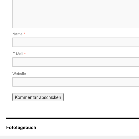
Name
*
E-Mail
*
Website
Fototagebuch