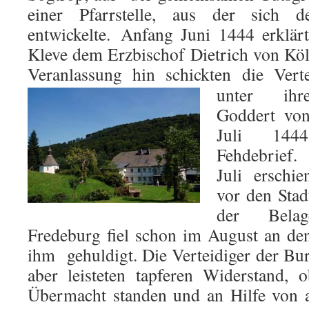
einer Pfarrstelle, aus der sich d
entwickelte. Anfang Juni 1444 erklä
Kleve dem Erzbischof Dietrich von Köl
Veranlassung hin schickten die Vert
unter ihr
Goddert vo
Juli 1444
Fehdebri
Juli erschie
vor den Stad
der Bela
Fredeburg fiel schon im August an de
ihm gehuldigt. Die Verteidiger der Bu
aber leisteten tapferen Widerstand, 
Übermacht standen und an Hilfe von 