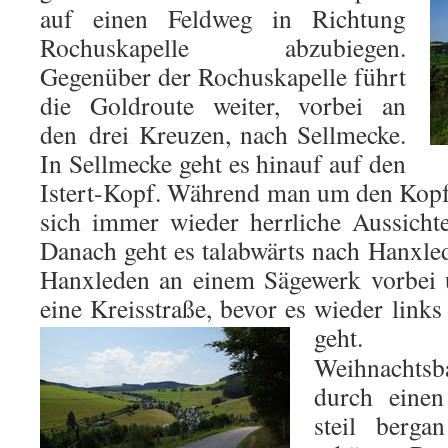
auf einen Feldweg in Richtung
Rochuskapelle abzubiegen.
Gegenüber der Rochuskapelle führt
die Goldroute weiter, vorbei an
den drei Kreuzen, nach Sellmecke.
In Sellmecke geht es hinauf auf den
Istert-Kopf. Während man um den Kopf
sich immer wieder herrliche Aussicht
Danach geht es talabwärts nach Hanxled
Hanxleden an einem Sägewerk vorbei 
eine Kreisstraße, bevor es wieder link
geht.
Weihnacht
durch eine
steil berg