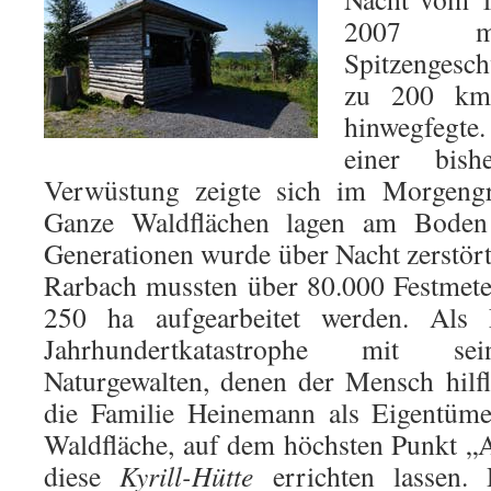
2007 mit
Spitzengesc
zu 200 km
hinwegfegt
einer bish
Verwüstung zeigte sich im Morgengr
Ganze Waldflächen lagen am Boden
Generationen wurde über Nacht zerstört
Rarbach mussten über 80.000 Festmete
250 ha aufgearbeitet werden. Als 
Jahrhundertkatastrophe mit se
Naturgewalten, denen der Mensch hilflo
die Familie Heinemann als Eigentümer
Waldfläche, auf dem höchsten Punkt „A
diese
Kyrill-Hütte
errichten lassen.