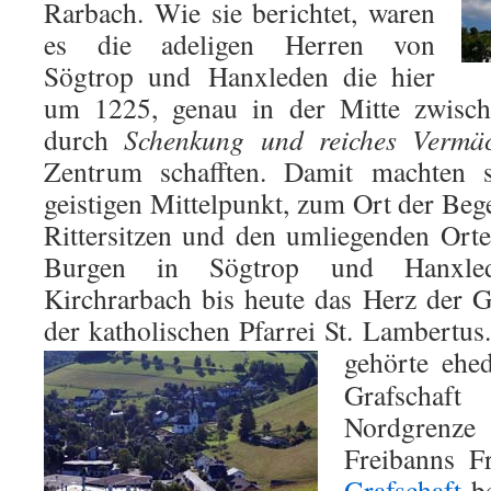
Rarbach. Wie sie berichtet, waren
es die adeligen Herren von
Sögtrop und Hanxleden die hier
um 1225, genau in der Mitte zwische
durch
Schenkung und reiches Vermäc
Zentrum schafften. Damit machten 
geistigen Mittelpunkt, zum Ort der Be
Rittersitzen und den umliegenden Ort
Burgen in Sögtrop und Hanxlede
Kirchrarbach bis heute das Herz der 
der katholischen Pfarrei St. Lambertus
gehörte eh
Grafschaf
Nordgren
Freibanns F
Grafschaft
be