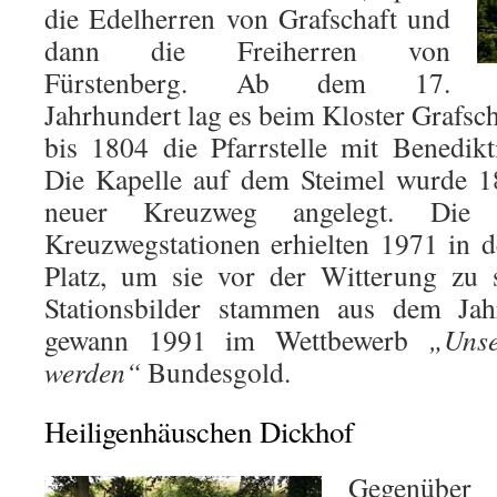
die Edelherren von Grafschaft und
dann die Freiherren von
Fürstenberg. Ab dem 17.
Jahrhundert lag es beim Kloster Grafsc
bis 1804 die Pfarrstelle mit Benedik
Die Kapelle auf dem Steimel wurde 1
neuer Kreuzweg angelegt. Die S
Kreuzwegstationen erhielten 1971 in 
Platz, um sie vor der Witterung zu s
Stationsbilder stammen aus dem Jah
gewann 1991 im Wettbewerb
„Unse
werden“
Bundesgold.
Heiligenhäuschen Dickhof
Gegenübe