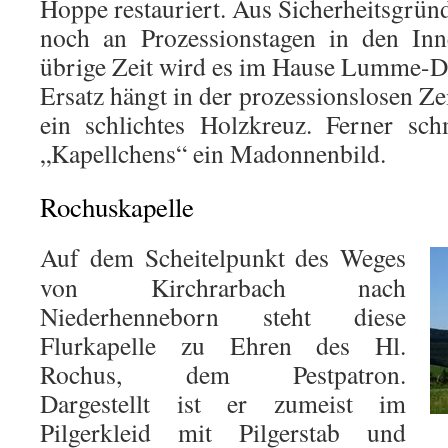
Hoppe restauriert. Aus Sicherheitsgrün
noch an Prozessionstagen in den Inn
übrige Zeit wird es im Hause Lumme-D
Ersatz hängt in der prozessionslosen Z
ein schlichtes Holzkreuz. Ferner s
„Kapellchens“ ein Madonnenbild.
Rochuskapelle
Auf dem Scheitelpunkt des Weges
von Kirchrarbach nach
Niederhenneborn steht diese
Flurkapelle zu Ehren des Hl.
Rochus, dem Pestpatron.
Dargestellt ist er zumeist im
Pilgerkleid mit Pilgerstab und