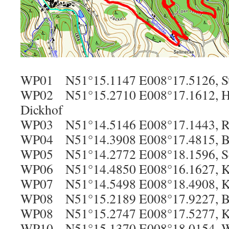
WP01 N51°15.1147 E008°17.5126, St.
WP02 N51°15.2710 E008°17.1612, He
Dickhof
WP03 N51°14.5146 E008°17.1443, Ro
WP04 N51°14.3908 E008°17.4815, Bei
WP05 N51°14.2772 E008°18.1596, S
WP06 N51°14.4850 E008°16.1627, Ky
WP07 N51°14.5498 E008°18.4908, Ka
WP08 N51°15.2189 E008°17.9227, Be
WP08 N51°15.2747 E008°17.5277, Kr
WP10 N51°15.1370 E008°18.0154, Wü