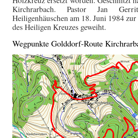
Holzkreuz ersetzt worden. Geschnitzt h
Kirchrarbach. Pastor Jan Ger
Heiligenhäuschen am 18. Juni 1984 zu
des Heiligen Kreuzes geweiht.
Wegpunkte Golddorf-Route Kirchrarb