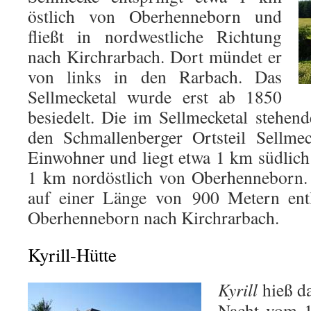
östlich von Oberhenneborn und
fließt in nordwestliche Richtung
nach Kirchrarbach. Dort mündet er
von links in den Rarbach. Das
Sellmecketal wurde erst ab 1850
besiedelt. Die im Sellmecketal stehen
den Schmallenberger Ortsteil Sellme
Einwohner und liegt etwa 1 km südlic
1 km nordöstlich von Oberhenneborn. 
auf einer Länge von 900 Metern entl
Oberhenneborn nach Kirchrarbach.
Kyrill-Hütte
Kyrill
hieß da
Nacht vom 1