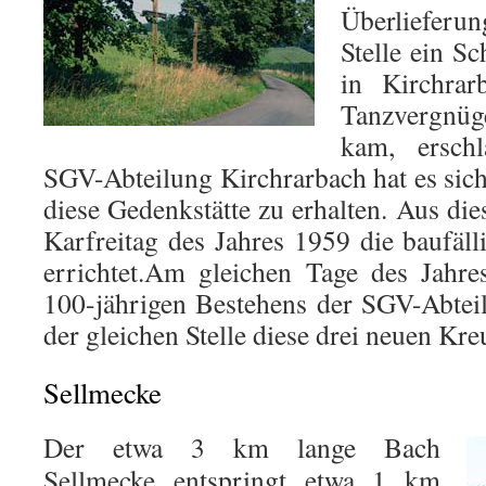
Überlieferung
Stelle ein S
in Kirchra
Tanzvergnüg
kam, erschl
SGV-Abteilung Kirchrarbach hat es sic
diese Gedenkstätte zu erhalten. Aus 
Karfreitag des Jahres 1959 die baufäl
errichtet.Am gleichen Tage des Jahr
100-jährigen Bestehens der SGV-Abtei
der gleichen Stelle diese drei neuen Kre
Sellmecke
Der etwa 3 km lange Bach
Sellmecke entspringt etwa 1 km