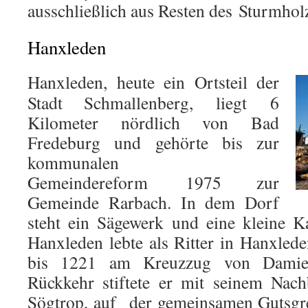
ausschließlich aus Resten des Sturmhol
Hanxleden
Hanxleden, heute ein Ortsteil der
Stadt Schmallenberg, liegt 6
Kilometer nördlich von Bad
Fredeburg und gehörte bis zur
kommunalen
Gemeindereform 1975 zur
Gemeinde Rarbach. In dem Dorf
steht ein Sägewerk und eine kleine K
Hanxleden lebte als Ritter in Hanxle
bis 1221 am Kreuzzug von Damiett
Rückkehr stiftete er mit seinem Nac
Sögtrop, auf der gemeinsamen Gutsgre