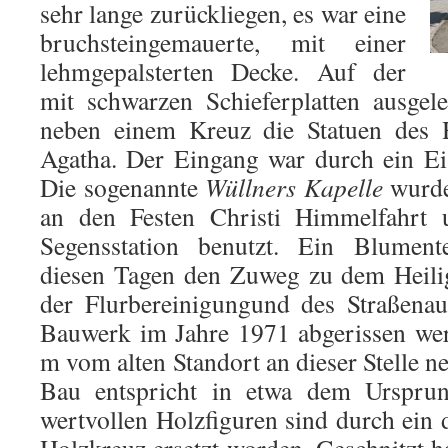
sehr lange zurückliegen, es war eine
bruchsteingemauerte, mit einer
lehmgepalsterten Decke. Auf der
mit schwarzen Schieferplatten ausgel
neben einem Kreuz die Statuen des H
Agatha. Der Eingang war durch ein Eis
Die sogenannte
Wüllners Kapelle
wurde
an den Festen Christi Himmelfahrt 
Segensstation benutzt. Ein Blumen
diesen Tagen den Zuweg zu dem Heili
der Flurbereinigungund des Straßenau
Bauwerk im Jahre 1971 abgerissen we
m vom alten Standort an dieser Stelle ne
Bau entspricht in etwa dem Ursprun
wertvollen Holzfiguren sind durch ei