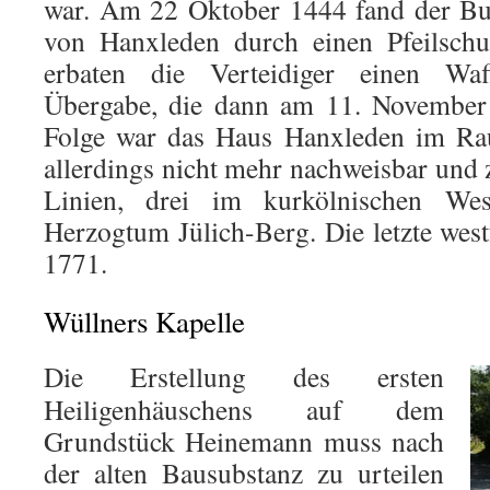
war. Am 22 Oktober 1444 fand der B
von Hanxleden durch einen Pfeilschu
erbaten die Verteidiger einen Waff
Übergabe, die dann am 11. November 
Folge war das Haus Hanxleden im Rau
allerdings nicht mehr nachweisbar und z
Linien, drei im kurkölnischen We
Herzogtum Jülich-Berg. Die letzte west
1771.
Wüllners Kapelle
Die Erstellung des ersten
Heiligenhäuschens auf dem
Grundstück Heinemann muss nach
der alten Bausubstanz zu urteilen