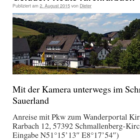
Publiziert am
2. August 2015
von
Dieter
Mit der Kamera unterwegs im Sch
Sauerland
Anreise mit Pkw zum Wanderportal Ki
Rarbach 12, 57392 Schmallenberg-Kirc
Eingabe N51°15’13″ E8°17’54″)