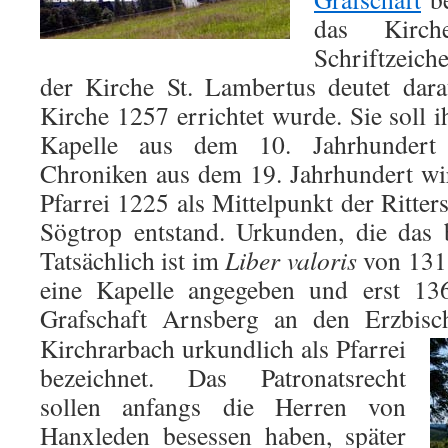
das Kirch
Schriftzeic
der Kirche St. Lambertus deutet dara
Kirche 1257 errichtet wurde. Sie soll 
Kapelle aus dem 10. Jahrhundert 
Chroniken aus dem 19. Jahrhundert wi
Pfarrei 1225 als Mittelpunkt der Ritte
Sögtrop entstand. Urkunden, die das b
Tatsächlich ist im
Liber valoris
von 1313
eine Kapelle angegeben und erst 13
Grafschaft Arnsberg an den Erzbis
Kirchrarbach urkundlich als Pfarrei
bezeichnet. Das Patronatsrecht
sollen anfangs die Herren von
Hanxleden besessen haben, später