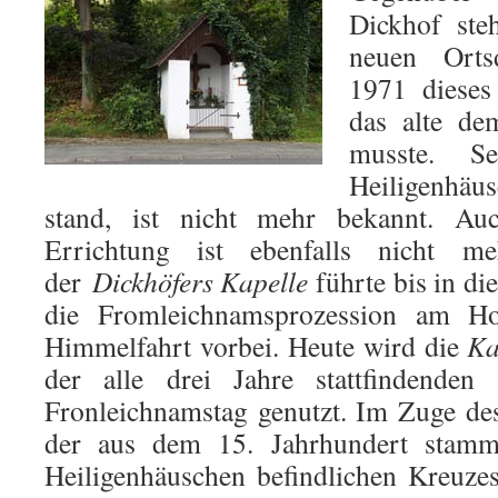
Dickhof st
neuen Orts
1971 dieses
das alte de
musste. S
Heiligenhä
stand, ist nicht mehr bekannt. Au
Errichtung ist ebenfalls nicht 
der
Dickhöfers Kapelle
führte bis in di
die Fromleichnamsprozession am Ho
Himmelfahrt vorbei. Heute wird die
Ka
der alle drei Jahre stattfindenden
Fronleichnamstag genutzt. Im Zuge d
der aus dem 15. Jahrhundert stam
Heiligenhäuschen befindlichen Kreuze