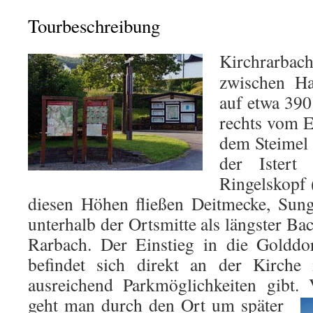
Tourbeschreibung
Kirchrarbac
zwischen H
auf etwa 390
rechts vom 
dem Steimel 
der Ister
Ringelskopf 
diesen Höhen fließen Deitmecke, Sun
unterhalb der Ortsmitte als längster Ba
Rarbach. Der Einstieg in die Golddo
befindet sich direkt an der Kirch
ausreichend Parkmöglichkeiten gibt.
geht man durch den Ort um
später