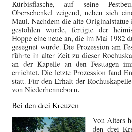
Kürbisflasche, auf seine Pestbe
Oberschenkel zeigend, neben sich ei
Maul. Nachdem die alte Originalstatue 
gestohlen wurde, fertigte der heimi
Hoppe eine neue an, die im Mai 1982 du
gesegnet wurde. Die Prozession am Fe
führte in alter Zeit zu dieser Rochusk
an der Kapelle an den Festtagen im
errichtet. Die letzte Prozession fand E
statt. Für den Erhalt der Rochuskapell
von Niederhenneborn.
Bei den drei Kreuzen
Von Alters h
den drei Kr