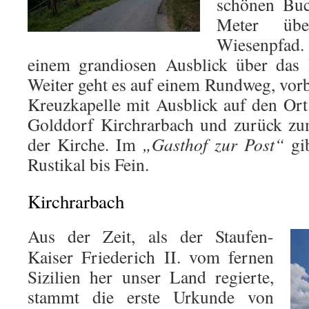
schönen Buc
Meter übe
Wiesenpfad
einem grandiosen Ausblick über das 
Weiter geht es auf einem Rundweg, vorb
Kreuzkapelle mit Ausblick auf den Ort
Golddorf Kirchrarbach und zurück zu
der Kirche. Im
„Gasthof zur Post“
gib
Rustikal bis Fein.
Kirchrarbach
Aus der Zeit, als der Staufen-
Kaiser Friederich II. vom fernen
Sizilien her unser Land regierte,
stammt die erste Urkunde von