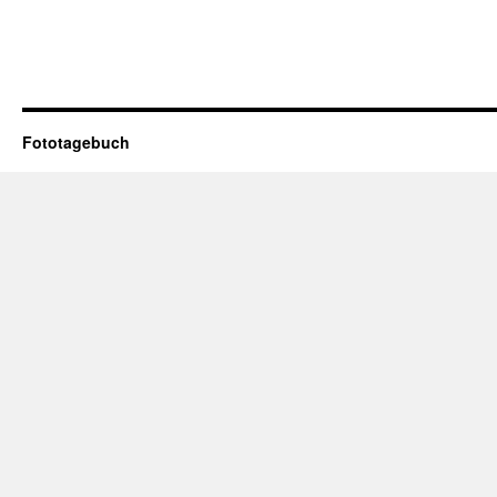
Fototagebuch