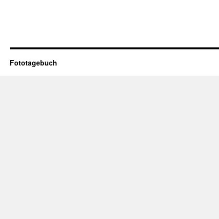
Fototagebuch