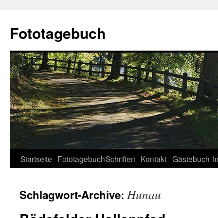
Fototagebuch
Startseite
Fototagebuch
Schriften
Kontakt
Gästebuch
I
Hunau
Schlagwort-Archive: