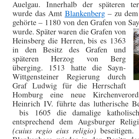
Auelgau. Innerhalb der späteren ter
wurde das Amt
Blankenberg
– zu dem 
gehörte – 1180 von den Grafen von Sa
wurde. Später waren die Grafen von
Heinsberg die Herren, bis es 1363
in den Besitz des Grafen und
späteren Herzog von Berg
überging. 1513 hatte die Sayn-
Wittgensteiner Regierung durch
Graf Ludwig für die Herrschaft
Homburg eine neue Kirchenverord
Heinrich IV. führte das lutherische B
bis 1605 die damalige katholische
entsprechend dem Augsburger Relig
(cuius regio eius religio)
beseitigen