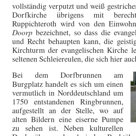
vollständig verputzt und weiß gestrich
Dorfkirche übrigens mit berech
Ruppichteroth wird von den Einwohne
Doorp
bezeichnet, so dass die evange
und Recht behaupten kann, die geisti
Kirchturm der evangelischen Kirche l
seltenen Schleiereulen, die sich hier au
Bei dem Dorfbrunnen am
Burgplatz handelt es sich um einen
vermutlich in Norddeutschland um
1750 entstandenen Ringbrunnen,
aufgestellt an der Stelle, wo auf
alten Bildern eine eiserne Pumpe
zu sehen ist. Neben kulturellen