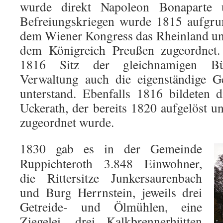
wurde direkt Napoleon Bonaparte u
Befreiungskriegen wurde 1815 aufgru
dem Wiener Kongress das Rheinland un
dem Königreich Preußen zugeordnet.
1816 Sitz der gleichnamigen Bür
Verwaltung auch die eigenständige G
unterstand. Ebenfalls 1816 bildeten 
Uckerath, der bereits 1820 aufgelöst 
zugeordnet wurde.
1830 gab es in der Gemeinde
Ruppichteroth 3.848 Einwohner,
die Rittersitze Junkersaurenbach
und Burg Herrnstein, jeweils drei
Getreide- und Ölmühlen, eine
Ziegelei, drei Kalkbrennerhütten