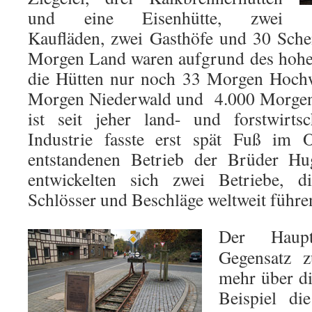
und eine Eisenhütte, zwei
Kaufläden, zwei Gasthöfe und 30 Sch
Morgen Land waren aufgrund des hohe
die Hütten nur noch 33 Morgen Hochw
Morgen Niederwald und 4.000 Morgen 
ist seit jeher land- und forstwirtsc
Industrie fasste erst spät Fuß im
entstandenen Betrieb der Brüder H
entwickelten sich zwei Betriebe, 
Schlösser und Beschläge weltweit führe
Der Haupt
Gegensatz z
mehr über d
Beispiel di