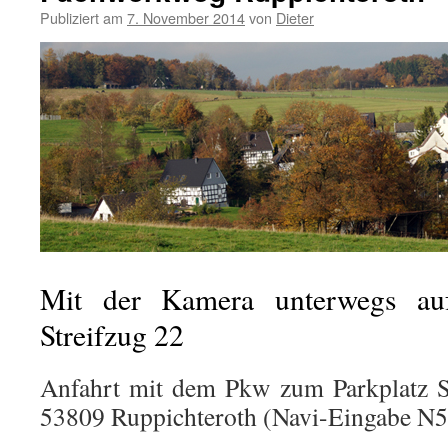
Publiziert am
7. November 2014
von
Dieter
Mit der Kamera unterwegs au
Streifzug 22
Anfahrt mit dem Pkw zum Parkplatz Sa
53809 Ruppichteroth (Navi-Eingabe N