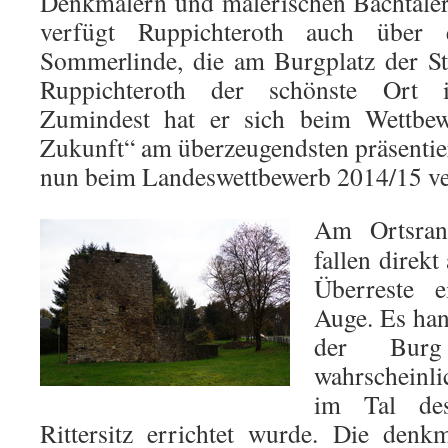
Denkmälern und malerischen Bachtäler
verfügt Ruppichteroth auch über e
Sommerlinde, die am Burgplatz der Sta
Ruppichteroth der schönste Ort i
Zumindest hat er sich beim Wettbe
Zukunft“ am überzeugendsten präsentier
nun beim Landeswettbewerb 2014/15 ver
Am Ortsran
fallen direkt
Überreste 
Auge. Es han
der Burg
wahrscheinli
im Tal des
Rittersitz errichtet wurde. Die denk