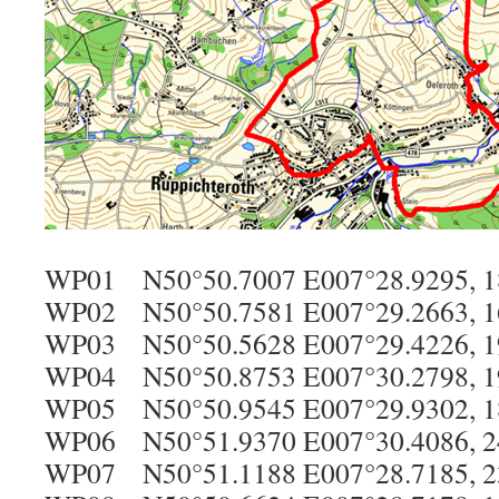
WP01 N50°50.7007 E007°28.9295, 1
WP02 N50°50.7581 E007°29.2663, 1
WP03 N50°50.5628 E007°29.4226, 1
WP04 N50°50.8753 E007°30.2798, 1
WP05 N50°50.9545 E007°29.9302, 1
WP06 N50°51.9370 E007°30.4086, 2
WP07 N50°51.1188 E007°28.7185, 2