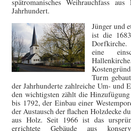
spätromanisches Weihrauchfass aus
Jahrhundert.
Jünger und e
ist die 1683
Dorfkirche
eine einsc
Hallenkir
Kostengrü
Turm gebaut
der Jahrhunderte zahlreiche Um- und 
den wichtigsten zählt die Hinzufügun
bis 1792, der Einbau einer Westempor
der Austausch der flachen Holzdecke d
aus Holz. Seit 1966 ist das ursprü
errichtete Gebäude aus konserv