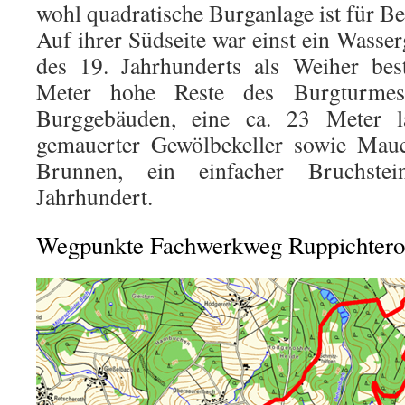
wohl quadratische Burganlage ist für Be
Auf ihrer Südseite war einst ein Wasse
des 19. Jahrhunderts als Weiher bes
Meter hohe Reste des Burgturme
Burggebäuden, eine ca. 23 Meter l
gemauerter Gewölbekeller sowie Mau
Brunnen, ein einfacher Bruchst
Jahrhundert.
Wegpunkte Fachwerkweg Ruppichtero