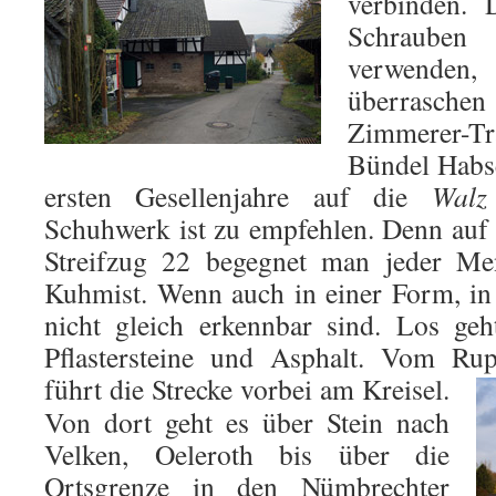
verbinden. 
Schrauben
verwend
überrasch
Zimmerer-Tra
Bündel Habse
ersten Gesellenjahre auf die
Walz
Schuhwerk ist zu empfehlen. Denn auf
Streifzug 22 begegnet man jeder M
Kuhmist. Wenn auch in einer Form, in 
nicht gleich erkennbar sind. Los geh
Pflastersteine und Asphalt. Vom Rup
führt die Strecke vorbei am
Kreisel.
Von dort geht es über Stein nach
Velken, Oeleroth bis über die
Ortsgrenze in den Nümbrechter