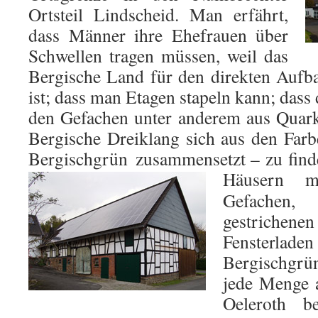
Ortsteil Lindscheid. Man erfährt,
dass Männer ihre Ehefrauen über
Schwellen tragen müssen, weil das
Bergische Land für den direkten Aufb
ist; dass man Etagen stapeln kann; dass
den Gefachen unter anderem aus Quark
Bergische Dreiklang sich aus den Far
Bergischgrün zusammensetzt – zu find
Häusern 
Gefache
gestrichen
Fensterl
Bergischgr
jede Menge a
Oeleroth b