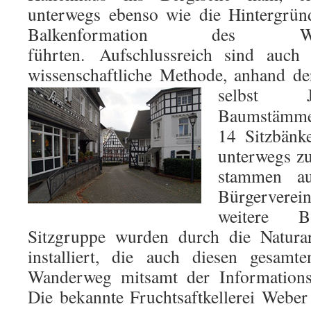
unterwegs ebenso wie die Hintergrün
Balkenformation des W
führten. Aufschlussreich sind auch 
wissenschaftliche Methode, anhand de
selbst J
Baumstämme 
14 Sitzbänk
unterwegs zu
stammen a
Bürgerverein
weitere 
Sitzgruppe wurden durch die Natura
installiert, die auch diesen gesamt
Wanderweg mitsamt der Informationsta
Die bekannte Fruchtsaftkellerei Weber