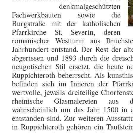
denkmalgeschützten
Fachwerkbauten sowie die
Burgstraße mit der katholischen
Pfarrkirche St. Severin, deren
romanischer Westturm aus Bruchst
Jahrhundert entstand. Der Rest der a
abgerissen und 1893 durch die dreisch
neugotischen Stil ersetzt, die heute
Ruppichteroth beherrscht. Als kunsthis
befinden sich im Inneren der Pfarrki
wertvolle, jeweils dreiteilige Chorfens
rheinische Glasmalereien aus 
wahrscheinlich um das Jahr 1500 in e
entstanden sind. Zur weiteren Ausstatt
in Ruppichteroth gehören ein Taufste