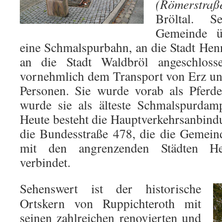
(Römerstraß
Bröltal. 
Gemeinde ü
eine Schmalspurbahn, an die Stadt Hen
an die Stadt Waldbröl angeschloss
vornehmlich dem Transport von Erz und
Personen. Sie wurde vorab als Pferd
wurde sie als älteste Schmalspurdamp
Heute besteht die Hauptverkehrsanbind
die Bundesstraße 478, die die Gemein
mit den angrenzenden Städten H
verbindet.
Sehenswert ist der historische
Ortskern von Ruppichteroth mit
seinen zahlreichen renovierten und