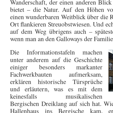
Wanderschaft, der einen anderen Blick 
bietet – die Natur. Auf den Höhen v
einen wunderbaren Weitblick über die 
Ort flankieren Streuobstwiesen. Und ec
auf dem Weg übrigens auch – spätest
wenn man an den Galloways der Famili
Die Informationstafeln machen
unter anderem auf die Geschichte
einiger besonders markanter
Fachwerkbauten aufmerksam,
erklären historische Türsprüche
und erläutern, was es mit dem
keinesfalls musikalischen
Bergischen Dreiklang auf sich hat. Wi
Hallenhaus ins Bergische kam, e