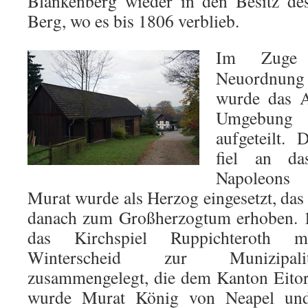
Blankenberg wieder in den Besitz de
Berg, wo es bis 1806 verblieb.
Im Zuge d
Neuordnun
wurde das A
Umgebung 
aufgeteilt.
fiel an da
Napoleons
Murat wurde als Herzog eingesetzt, das
danach zum Großherzogtum erhoben. 
das Kirchspiel Ruppichteroth 
Winterscheid zur Munizipalit
zusammengelegt, die dem Kanton Eitorf
wurde Murat König von Neapel un