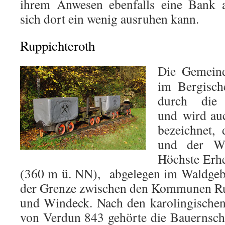
ihrem Anwesen ebenfalls eine Bank a
sich dort ein wenig ausruhen kann.
Ruppichteroth
Die Gemeind
im Bergisch
durch die 
und wird auc
bezeichnet, 
und der Wa
Höchste Erhe
(360 m ü. NN), abgelegen im Waldgebi
der Grenze zwischen den Kommunen Ru
und Windeck. Nach den karolingischen
von Verdun 843 gehörte die Bauernsch