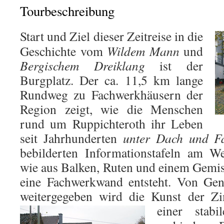
Tourbeschreibung
Start und Ziel dieser Zeitreise in die
Geschichte vom
Wildem Mann
und
Bergischem Dreiklang
ist der
Burgplatz. Der ca. 11,5 km lange
Rundweg zu Fachwerkhäusern der
Region zeigt, wie die Menschen
rund um Ruppichteroth ihr Leben
seit Jahrhunderten
unter Dach und F
bebilderten Informationstafeln am We
wie aus Balken, Ruten und einem Gemi
eine Fachwerkwand entsteht. Von Gen
weitergegeben wird die Kunst der Zi
einer stab