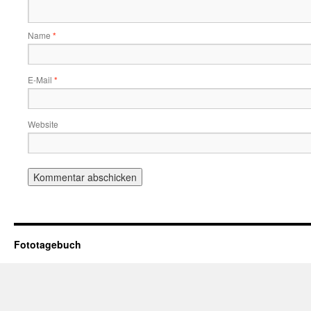
Name
*
E-Mail
*
Website
Fototagebuch