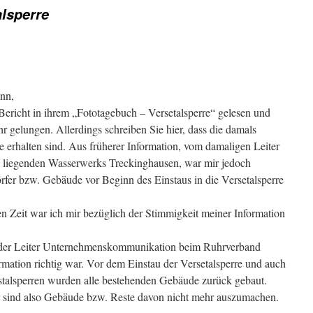
alsperre
ann,
 Bericht in ihrem „Fototagebuch – Versetalsperre“ gelesen und
hr gelungen. Allerdings schreiben Sie hier, dass die damals
te erhalten sind. Aus früherer Information, vom damaligen Leiter
re liegenden Wasserwerks Treckinghausen, war mir jedoch
rfer bzw. Gebäude vor Beginn des Einstaus in die Versetalsperre
n Zeit war ich mir bezüglich der Stimmigkeit meiner Information
r der Leiter Unternehmenskommunikation beim Ruhrverband
ormation richtig war. Vor dem Einstau der Versetalsperre und auch
stalsperren wurden alle bestehenden Gebäude zurück gebaut.
 sind also Gebäude bzw. Reste davon nicht mehr auszumachen.