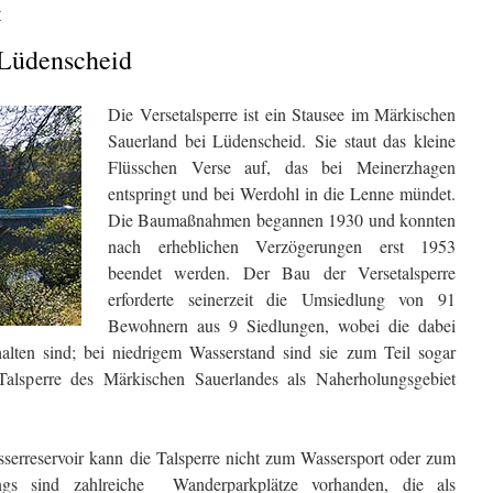
r
 Lüdenscheid
Die Versetalsperre ist ein Stausee im Märkischen
Sauerland bei Lüdenscheid. Sie staut das kleine
Flüsschen Verse auf, das bei Meinerzhagen
entspringt und bei Werdohl in die Lenne mündet.
Die Baumaßnahmen begannen 1930 und konnten
nach erheblichen Verzögerungen erst 1953
beendet werden. Der Bau der Versetalsperre
erforderte seinerzeit die Umsiedlung von 91
Bewohnern aus 9 Siedlungen, wobei die dabei
halten sind; bei niedrigem Wasserstand sind sie zum Teil sogar
 Talsperre des Märkischen Sauerlandes als Naherholungsgebiet
erreservoir kann die Talsperre nicht zum Wassersport oder zum
ngs sind zahlreiche Wanderparkplätze vorhanden, die als