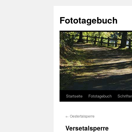
Fototagebuch
Startseite
Fototagebuch
Schrifte
←
Oestertalsperre
Versetalsperre