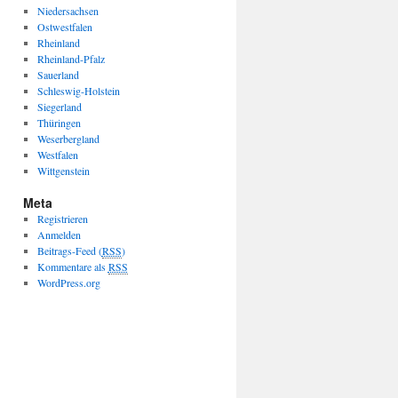
Niedersachsen
Ostwestfalen
Rheinland
Rheinland-Pfalz
Sauerland
Schleswig-Holstein
Siegerland
Thüringen
Weserbergland
Westfalen
Wittgenstein
Meta
Registrieren
Anmelden
Beitrags-Feed (
RSS
)
Kommentare als
RSS
WordPress.org