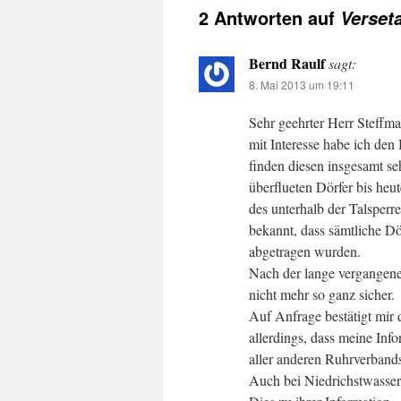
2 Antworten auf
Verset
Bernd Raulf
sagt:
8. Mai 2013 um 19:11
Sehr geehrter Herr Steffm
mit Interesse habe ich den
finden diesen insgesamt se
überflueten Dörfer bis heu
des unterhalb der Talsper
bekannt, dass sämtliche Dö
abgetragen wurden.
Nach der lange vergangene
nicht mehr so ganz sicher.
Auf Anfrage bestätigt mi
allerdings, dass meine Inf
aller anderen Ruhrverband
Auch bei Niedrichstwasser