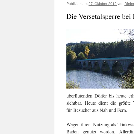
Publiziert am
27. Oktober 2012
von
Diete
Die Versetalsperre bei
überflutenden Dörfer bis heute er
sichtbar. Heute dient die größte
für Besucher aus Nah und Fern.
Wegen ihrer Nutzung als Trinkwass
Baden genutzt werden. Allerdi